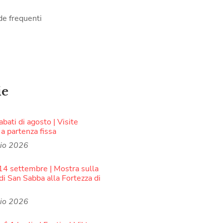
e frequenti
ie
sabati di agosto | Visite
 a partenza fissa
lio 2026
 14 settembre | Mostra sulla
di San Sabba alla Fortezza di
lio 2026