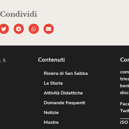
Condividi
Contenuti
Com
, 5
comu
Risiera di San Sabba
trie
La Storia
beni
disc
Attività Didattiche
Domande frequenti
Fac
Twit
Notizie
ISO
Mostre