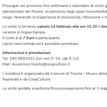
Prosegue nel prossimo fine settimana il calendario di visite g
specializzate del Museo: un percorso negli spazi monumentali ch
luogo, favorendo un’esperienza di conoscenza, riflessione e 
Le visite si terranno
sabato 14 febbraio alle ore 15.30
e
dom
saranno in lingua italiana.
Il costo è di
7 Euro
a partecipante.
I posti sono limitati ed è possibile prenotare.
Informazioni e prenotazioni
Tel: 040 9892032 (lun-ven 9-18, sab 9-13)
Mail: museicivici.trieste@coopculture.it
L’iniziativa è organizzata dal Comune di Trieste – Museo de
Nazionale e da CoopCulture.
Le visite guidate a partenza fissa proseguiranno fino al 3 mag