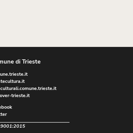
une di Trieste
ne.trieste.it
stecultura.it
culturali.comune.trieste.it
over-trieste.it
ebook
ter
 9001:2015