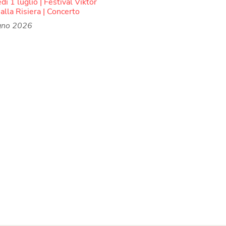
ì 1 luglio | Festival Viktor
alla Risiera | Concerto
gno 2026