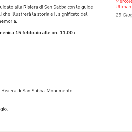
Mercoled
Ullman 
uidate alla Risiera di San Sabba con le guide
e illustrerà la storia e il significato del
25 Giu
memoria.
enica 15 febbraio alle ore 11.00
e
lla Risiera di San Sabba-Monumento
gio.