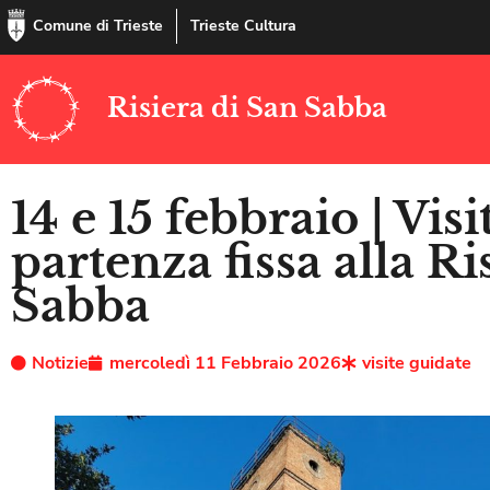
Comune di Trieste
Trieste Cultura
Risiera di San Sabba
14 e 15 febbraio | Visi
partenza fissa alla Ri
Sabba
Notizie
mercoledì 11 Febbraio 2026
visite guidate