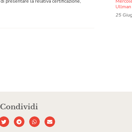
Mercoled
i presentare la relativa certificazione,
Ullman 
25 Giu
Condividi