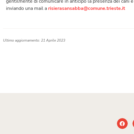
gentilmente di comunicare in anticipo la presenza dei cani e d
inviando una mail a
risierasansabba@comune.trieste.it
Ultimo aggiornamento: 21 Aprile 2023