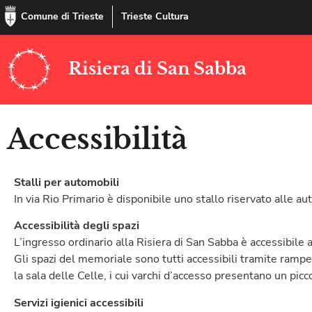
Comune di Trieste
Trieste Cultura
Risiera di San Sabba
Accessibilità
Stalli per automobili
In via Rio Primario è disponibile uno stallo riservato alle a
Accessibilità degli spazi
L’ingresso ordinario alla Risiera di San Sabba è accessibile 
Gli spazi del memoriale sono tutti accessibili tramite rampe
la sala delle Celle, i cui varchi d’accesso presentano un picc
Servizi igienici accessibili