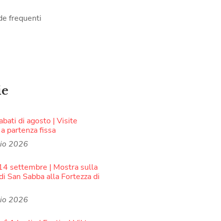
e frequenti
ie
sabati di agosto | Visite
 a partenza fissa
lio 2026
 14 settembre | Mostra sulla
di San Sabba alla Fortezza di
lio 2026