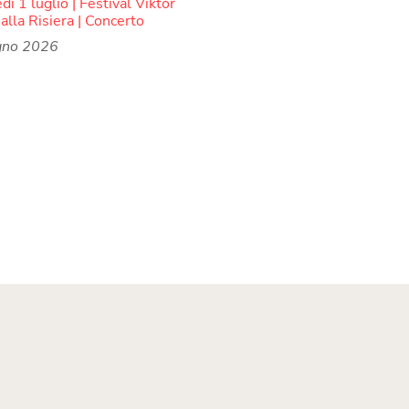
ì 1 luglio | Festival Viktor
alla Risiera | Concerto
gno 2026