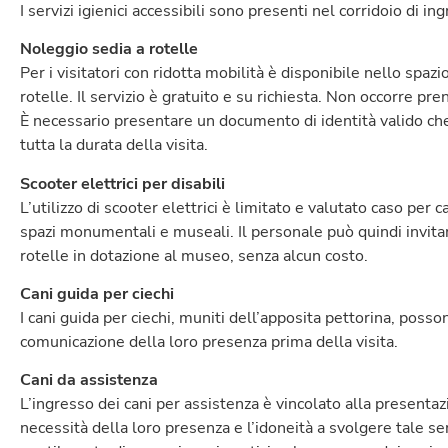
I servizi igienici accessibili sono presenti nel corridoio di 
Noleggio sedia a rotelle
Per i visitatori con ridotta mobilità è disponibile nello spa
rotelle. Il servizio è gratuito e su richiesta. Non occorre pr
È necessario presentare un documento di identità valido che
tutta la durata della visita.
Scooter elettrici per disabili
L’utilizzo di scooter elettrici è limitato e valutato caso per c
spazi monumentali e museali. Il personale può quindi invitare 
rotelle in dotazione al museo, senza alcun costo.
Cani guida per ciechi
I cani guida per ciechi, muniti dell’apposita pettorina, pos
comunicazione della loro presenza prima della visita.
Cani da assistenza
L’ingresso dei cani per assistenza è vincolato alla presentaz
necessità della loro presenza e l’idoneità a svolgere tale 