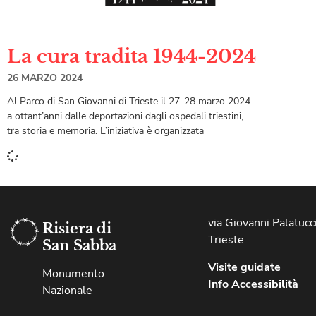
La cura tradita 1944-2024
26 MARZO 2024
Al Parco di San Giovanni di Trieste il 27-28 marzo 2024
a ottant’anni dalle deportazioni dagli ospedali triestini,
tra storia e memoria. L’iniziativa è organizzata
via Giovanni Palatucci
Risiera di
Trieste
San Sabba
Visite guidate
Monumento
Info Accessibilità
Nazionale