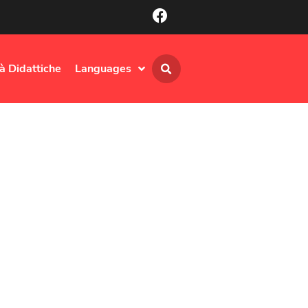
tà Didattiche
Languages