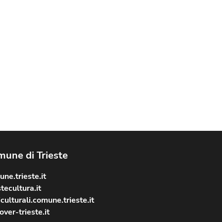
une di Trieste
ne.trieste.it
stecultura.it
culturali.comune.trieste.it
over-trieste.it