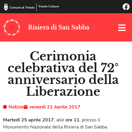
Trieste Cultura
Comune di Trieste
Risiera di San Sabba
Cerimonia
celebrativa del 72°
anniversario della
Liberazione
Notizie
venerdì 21 Aprile 2017
Martedì 25 aprile 2017
, alle
ore 11
, presso il
Monumento Nazionale della Risiera di San Sabba.