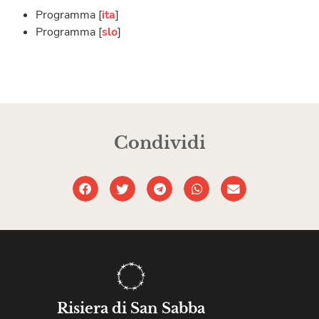
Programma [
ita
]
Programma [
slo
]
Condividi
Risiera di San Sabba