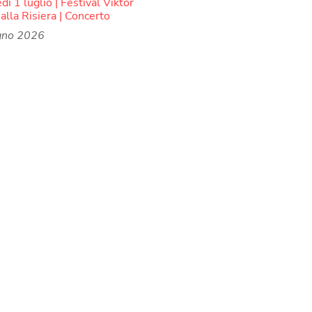
ì 1 luglio | Festival Viktor
alla Risiera | Concerto
gno 2026