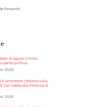
e frequenti
ie
sabati di agosto | Visite
 a partenza fissa
lio 2026
 14 settembre | Mostra sulla
di San Sabba alla Fortezza di
lio 2026