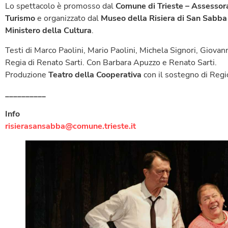
Lo spettacolo è promosso dal
Comune di Trieste – Assessorat
Turismo
e organizzato dal
Museo della Risiera di San Sabb
Ministero della Cultura
.
Testi di Marco Paolini, Mario Paolini, Michela Signori, Giovan
Regia di Renato Sarti. Con Barbara Apuzzo e Renato Sarti.
Produzione
Teatro della Cooperativa
con il sostegno di Reg
__________
Info
risierasansabba@comune.trieste.it