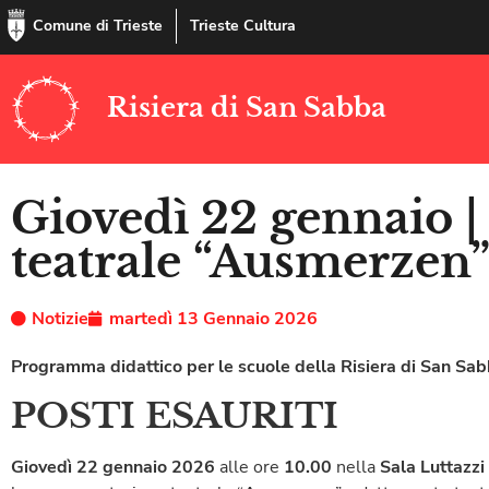
Comune di Trieste
Trieste Cultura
Risiera di San Sabba
Giovedì 22 gennaio |
teatrale “Ausmerzen
Notizie
martedì 13 Gennaio 2026
Programma didattico per le scuole della Risiera di San Sa
POSTI ESAURITI
Giovedì 22 gennaio
2026
alle ore
10.00
nella
Sala Luttazz