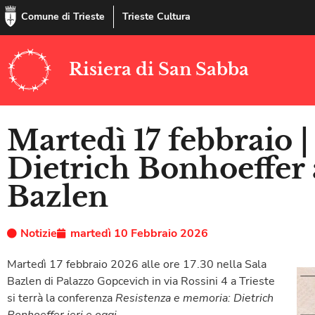
Comune di Trieste
Trieste Cultura
Risiera di San Sabba
Martedì 17 febbraio 
Dietrich Bonhoeffer 
Bazlen
Notizie
martedì 10 Febbraio 2026
Martedì 17 febbraio 2026 alle ore 17.30 nella Sala
Bazlen di Palazzo Gopcevich in via Rossini 4 a Trieste
si terrà la conferenza
Resistenza e memoria: Dietrich