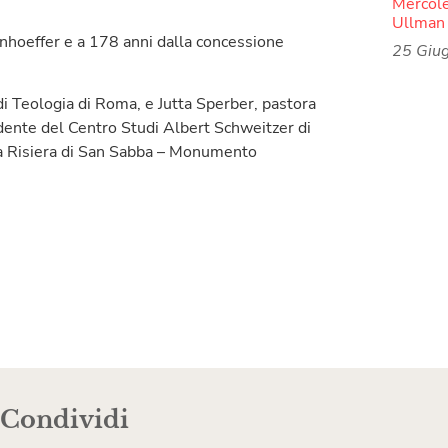
Mercoled
Ullman 
Bonhoeffer e a 178 anni dalla concessione
25 Giu
di Teologia di Roma, e Jutta Sperber, pastora
ente del Centro Studi Albert Schweitzer di
la Risiera di San Sabba – Monumento
Condividi