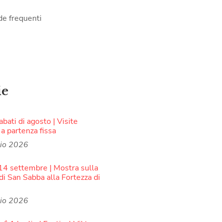
e frequenti
ie
sabati di agosto | Visite
 a partenza fissa
lio 2026
 14 settembre | Mostra sulla
di San Sabba alla Fortezza di
lio 2026