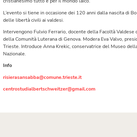
cristianesimo tutto e per il mondo laico.
L’evento si tiene in occasione dei 120 anni dalla nascita di 
delle libertà civili ai valdesi.
Intervengono Fulvio Ferrario, docente della Facoltà Valdese 
della Comunità Luterana di Genova. Modera Eva Valvo, presid
Trieste. Introduce Anna Krekic, conservatrice del Museo del
Nazionale.
Info
risierasansabba@comune.trieste.it
centrostudialbertschweitzer@gmail.com