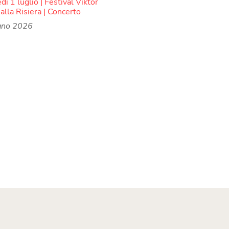
ì 1 luglio | Festival Viktor
alla Risiera | Concerto
gno 2026