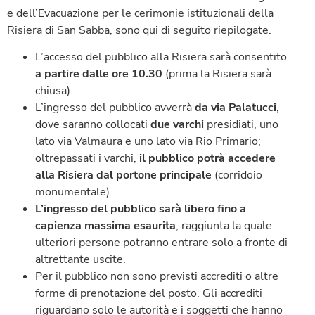
e dell’Evacuazione per le cerimonie istituzionali della
Risiera di San Sabba, sono qui di seguito riepilogate.
L’accesso del pubblico alla Risiera sarà consentito
a partire dalle ore 10.30
(prima la Risiera sarà
chiusa).
L’ingresso del pubblico avverrà
da via Palatucci
,
dove saranno collocati
due varchi
presidiati, uno
lato via Valmaura e uno lato via Rio Primario;
oltrepassati i varchi,
il pubblico potrà accedere
alla Risiera dal portone principale
(corridoio
monumentale).
L’ingresso del pubblico sarà libero fino a
capienza massima esaurita
, raggiunta la quale
ulteriori persone potranno entrare solo a fronte di
altrettante uscite.
Per il pubblico non sono previsti accrediti o altre
forme di prenotazione del posto. Gli accrediti
riguardano solo le autorità e i soggetti che hanno