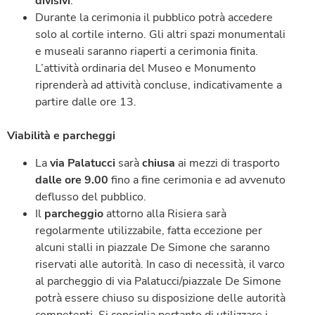
divisivi
.
Durante la cerimonia il pubblico potrà accedere
solo al cortile interno. Gli altri spazi monumentali
e museali saranno riaperti a cerimonia finita.
L’attività ordinaria del Museo e Monumento
riprenderà ad attività concluse, indicativamente a
partire dalle ore 13.
Viabilità e parcheggi
La
via Palatucci
sarà
chiusa
ai mezzi di trasporto
dalle ore 9.00
fino a fine cerimonia e ad avvenuto
deflusso del pubblico.
Il
parcheggio
attorno alla Risiera sarà
regolarmente utilizzabile, fatta eccezione per
alcuni stalli in piazzale De Simone che saranno
riservati alle autorità. In caso di necessità, il varco
al parcheggio di via Palatucci/piazzale De Simone
potrà essere chiuso su disposizione delle autorità
competenti. Si consiglia pertanto di utilizzare i