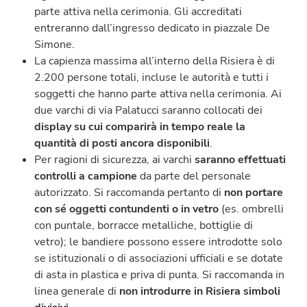
parte attiva nella cerimonia. Gli accreditati
entreranno dall’ingresso dedicato in piazzale De
Simone.
La capienza massima all’interno della Risiera è di
2.200 persone totali, incluse le autorità e tutti i
soggetti che hanno parte attiva nella cerimonia. Ai
due varchi di via Palatucci saranno collocati dei
display su cui comparirà in tempo reale la
quantità di posti ancora disponibili
.
Per ragioni di sicurezza, ai varchi
saranno effettuati
controlli a campione
da parte del personale
autorizzato. Si raccomanda pertanto di
non portare
con sé oggetti contundenti o in vetro
(es. ombrelli
con puntale, borracce metalliche, bottiglie di
vetro); le bandiere possono essere introdotte solo
se istituzionali o di associazioni ufficiali e se dotate
di asta in plastica e priva di punta. Si raccomanda in
linea generale di
non introdurre in Risiera simboli