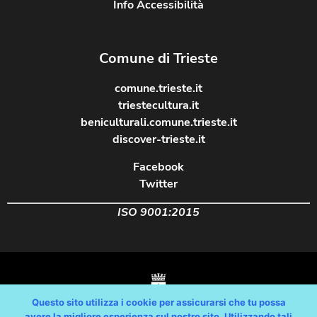
Info Accessibilità
Comune di Trieste
comune.trieste.it
triestecultura.it
beniculturali.comune.trieste.it
discover-trieste.it
Facebook
Twitter
ISO 9001:2015
Questo sito utilizza i cookie per assicurarsi che tu possa
avere la migliore esperienza sul nostro sito. Utilizzando tali