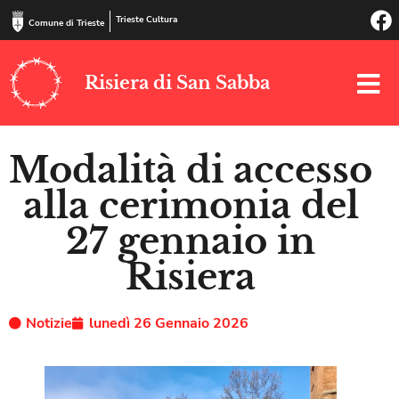
Trieste Cultura
Comune di Trieste
Risiera di San Sabba
Modalità di accesso
alla cerimonia del
27 gennaio in
Risiera
Notizie
lunedì 26 Gennaio 2026