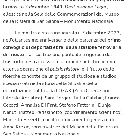
la mostra
7 dicembre 1943: Destinazione Lager
,
allestita nella Sala delle Commemorazioni del Museo
della Risiera di San Sabba – Monumento Nazionale.
La mostra è stata inaugurata il 7 dicembre 2023,
nell’ottantesimo anniversario della partenza del
primo
convoglio di deportati ebrei dalla stazione ferroviaria
di Trieste
. La ricostruzione puntuale e rigorosa del
trasporto, resa accessibile al grande pubblico in una
attenta operazione di
public history
, è il frutto delle
ricerche condotte da un gruppo di studiose e studiosi
specializzati nella storia della Shoah e della
deportazione politica dall’OZAK (Zona Operazioni
Litorale Adriatico): Sara Berger, Tullia Catalan, Franco
Cecotti, Annalisa Di Fant, Stefano Fattorini, Dunja
Nanut, Matteo Perissinotto (coordinamento scientifico),
Marcello Pezzetti, con il coordinamento generale di
Anna Krekic, conservatrice del Museo della Risiera di
San Sabba – Monumento Nazionale.