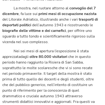
La mostra, nel ruotare attorno al
convoglio del 7
dicembre
, fa luce sui
primi mesi di occupazione nazista
del Litorale Adriatico, illustrando anche i vari
trasporti di
deportati politici
dell’autunno 1943 e ricostruendo le
biografie delle vittime e dei carnefici
, per offrire uno
sguardo a tutto tondo e scientificamente rigoroso sulla
vicenda nel suo complesso.
Nei sei mesi di apertura l’esposizione è stata
apprezzatadagli
oltre 80.000 visitatori
che in questo
periodo hanno raggiunto la Risiera di San Sabba,
soprattutto le molte scolaresche che vi si sono recate
nel periodo primaverile. Il target della mostra è stato
prima di tutto quello dei docenti e degli studenti, oltre
che del pubblico generico, nell’intento di costituire un
punto di riferimento per la conoscenza di quel
drammatico e cruciale autunno 1943 attraverso
strumenti didattici innovativi e aggiornati. Fra questi va