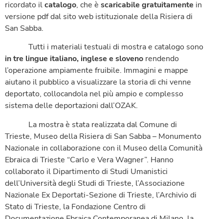
ricordato il
catalogo
, che è
scaricabile gratuitamente
in
versione pdf dal sito web istituzionale della Risiera di
San Sabba.
Tutti i materiali testuali di mostra e catalogo sono
in tre lingue italiano, inglese e sloveno
rendendo
l’operazione ampiamente fruibile. Immagini e mappe
aiutano il pubblico a visualizzare la storia di chi venne
deportato, collocandola nel più ampio e complesso
sistema delle deportazioni dall’OZAK.
La mostra è stata realizzata dal Comune di
Trieste, Museo della Risiera di San Sabba – Monumento
Nazionale in collaborazione con il Museo della Comunità
Ebraica di Trieste “Carlo e Vera Wagner”. Hanno
collaborato il Dipartimento di Studi Umanistici
dell’Università degli Studi di Trieste, l’Associazione
Nazionale Ex Deportati-Sezione di Trieste, l’Archivio di
Stato di Trieste, la Fondazione Centro di
Documentazione Ebraica Contemporanea di Milano, la