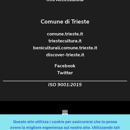
Comune di Trieste
comune.trieste.it
triestecultura.it
beniculturali.comune.trieste.it
discover-trieste.it
Facebook
Twitter
ISO 9001:2015
Questo sito utilizza i cookie per assicurarsi che tu possa
avere la migliore esperienza sul nostro sito. Utilizzando tali