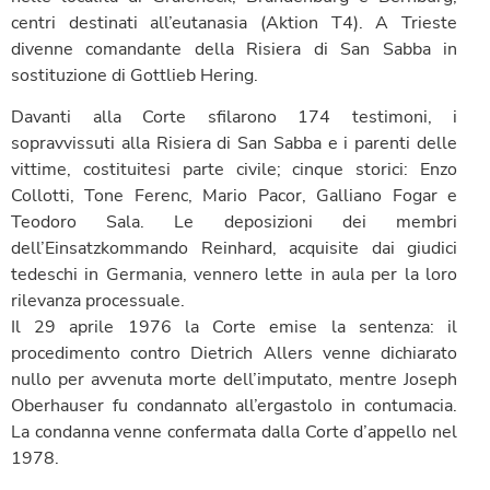
centri destinati all’eutanasia (Aktion T4). A Trieste
divenne comandante della Risiera di San Sabba in
sostituzione di Gottlieb Hering.
Davanti alla Corte sfilarono 174 testimoni, i
sopravvissuti alla Risiera di San Sabba e i parenti delle
vittime, costituitesi parte civile; cinque storici: Enzo
Collotti, Tone Ferenc, Mario Pacor, Galliano Fogar e
Teodoro Sala. Le deposizioni dei membri
dell’Einsatzkommando Reinhard, acquisite dai giudici
tedeschi in Germania, vennero lette in aula per la loro
rilevanza processuale.
Il 29 aprile 1976 la Corte emise la sentenza: il
procedimento contro Dietrich Allers venne dichiarato
nullo per avvenuta morte dell’imputato, mentre Joseph
Oberhauser fu condannato all’ergastolo in contumacia.
La condanna venne confermata dalla Corte d’appello nel
1978.