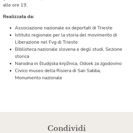
alle ore 19.
Realizzata da:
Associazione nazionale ex deportati di Trieste
Istituto regionale per la storia del movimento di
Liberazione nel Fvg di Trieste
Biblioteca nazionale slovena e degli studi, Sezione
storica
Narodna in študijska knjižnica, Odsek za zgodovino
Civico museo della Risiera di San Sabba,
Monumento nazionale
Condividi