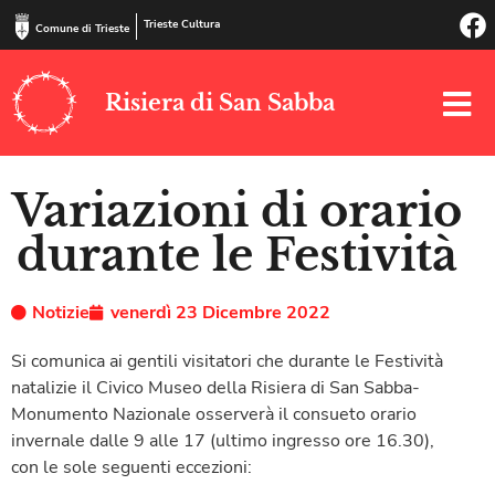
Trieste Cultura
Comune di Trieste
Risiera di San Sabba
Variazioni di orario
durante le Festività
Notizie
venerdì 23 Dicembre 2022
Si comunica ai gentili visitatori che durante le Festività
natalizie il Civico Museo della Risiera di San Sabba-
Monumento Nazionale osserverà il consueto orario
invernale dalle 9 alle 17 (ultimo ingresso ore 16.30),
con le sole seguenti eccezioni: