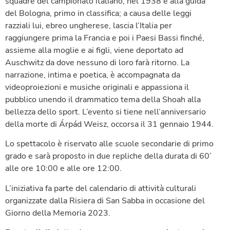
squadre del campionato italiano, nel 1938 è alla guida
del Bologna, primo in classifica; a causa delle leggi
razziali lui, ebreo ungherese, lascia l’Italia per
raggiungere prima la Francia e poi i Paesi Bassi finché,
assieme alla moglie e ai figli, viene deportato ad
Auschwitz da dove nessuno di loro farà ritorno. La
narrazione, intima e poetica, è accompagnata da
videoproiezioni e musiche originali e appassiona il
pubblico unendo il drammatico tema della Shoah alla
bellezza dello sport. L’evento si tiene nell’anniversario
della morte di Árpád Weisz, occorsa il 31 gennaio 1944.
Lo spettacolo è riservato alle scuole secondarie di primo
grado e sarà proposto in due repliche della durata di 60’
alle ore 10:00 e alle ore 12:00.
L’iniziativa fa parte del calendario di attività culturali
organizzate dalla Risiera di San Sabba in occasione del
Giorno della Memoria 2023.