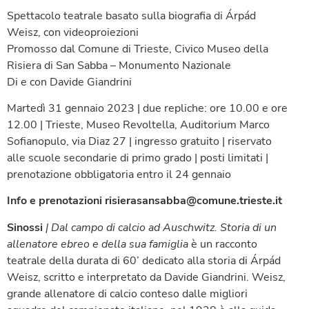
Spettacolo teatrale basato sulla biografia di Árpád
Weisz, con videoproiezioni
Promosso dal Comune di Trieste, Civico Museo della
Risiera di San Sabba – Monumento Nazionale
Di e con Davide Giandrini
Martedì 31 gennaio 2023 | due repliche: ore 10.00 e ore
12.00 | Trieste, Museo Revoltella, Auditorium Marco
Sofianopulo, via Diaz 27 | ingresso gratuito | riservato
alle scuole secondarie di primo grado | posti limitati |
prenotazione obbligatoria entro il 24 gennaio
Info e prenotazioni risierasansabba@comune.trieste.it
Sinossi
| Dal campo di calcio ad Auschwitz. Storia di un
allenatore ebreo e della sua famiglia
è un racconto
teatrale della durata di 60’ dedicato alla storia di Árpád
Weisz, scritto e interpretato da Davide Giandrini. Weisz,
grande allenatore di calcio conteso dalle migliori