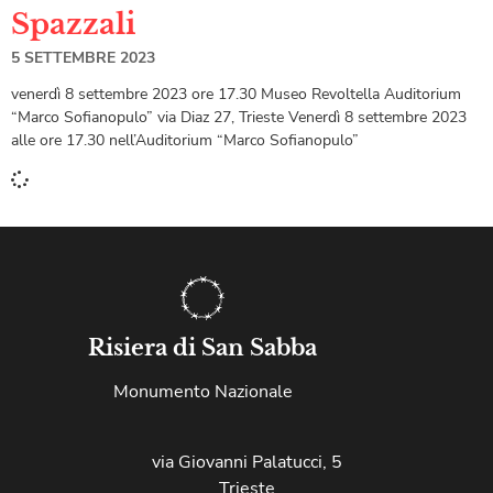
Spazzali
5 SETTEMBRE 2023
venerdì 8 settembre 2023 ore 17.30 Museo Revoltella Auditorium
“Marco Sofianopulo” via Diaz 27, Trieste Venerdì 8 settembre 2023
alle ore 17.30 nell’Auditorium “Marco Sofianopulo”
Risiera di San Sabba
Monumento Nazionale
via Giovanni Palatucci, 5
Trieste