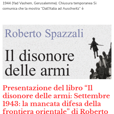
1944 (Yad Vashem, Gerusalemme). Chiusura temporanea Si
comunica che la mostra “Dall’Italia ad Auschwitz” è
Presentazione del libro “Il
disonore delle armi: Settembre
1943: la mancata difesa della
frontiera orientale” di Roberto