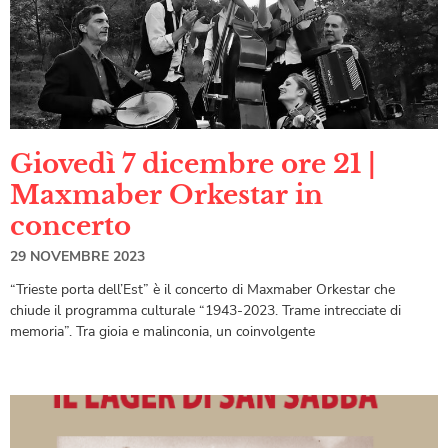
Giovedì 7 dicembre ore 21 |
Maxmaber Orkestar in
concerto
29 NOVEMBRE 2023
“Trieste porta dell’Est” è il concerto di Maxmaber Orkestar che
chiude il programma culturale “1943-2023. Trame intrecciate di
memoria”. Tra gioia e malinconia, un coinvolgente