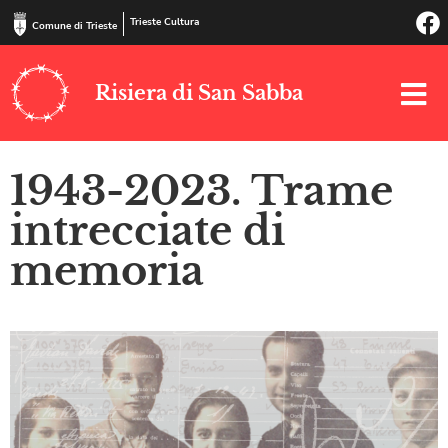
Trieste Cultura
Comune di Trieste
Risiera di San Sabba
1943-2023. Trame
intrecciate di
memoria