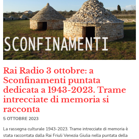
Rai Radio 3 ottobre: a
Sconfinamenti puntata
dedicata a 1943-2023. Trame
intrecciate di memoria si
racconta
5 OTTOBRE 2023
La rassegna culturale 1943-2023. Trame intrecciate di memoria è
stata raccontata dalla Rai Friuli Venezia Giulia nella puntata della