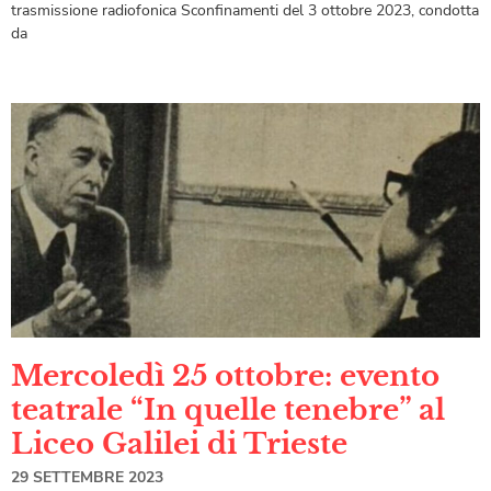
trasmissione radiofonica Sconfinamenti del 3 ottobre 2023, condotta
da
Mercoledì 25 ottobre: evento
teatrale “In quelle tenebre” al
Liceo Galilei di Trieste
29 SETTEMBRE 2023