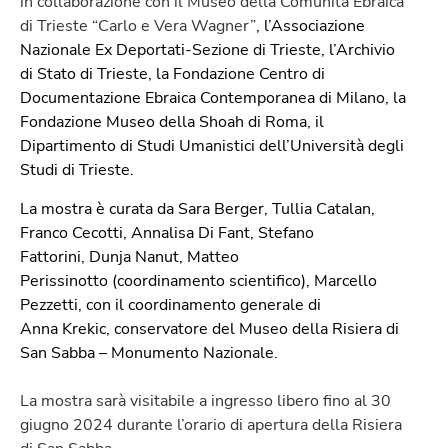
in collaborazione con il Museo della Comunità Ebraica
di Trieste “Carlo e Vera Wagner”
,
l’Associazione
Nazionale Ex Deportati-Sezione
di Trieste, l’Archivio
di Stato di Trieste,
la Fondazione Centro di
Documentazione Ebraica Contemporanea di Milano, la
Fondazione Museo della Shoah di Roma, il
Dipartimento di Studi Umanistici dell’Università degli
Studi di Trieste.
La mostra è curata da
Sara Berger, Tullia Catalan,
Franco Cecotti,
Annalisa Di Fant, Stefano
Fattorini,
Dunja Nanut, Matteo
Perissinotto
(coordinamento scientifico),
Marcello
Pezzetti, con il coordinamento generale di
Anna
Krekic,
conservatore del Museo della Risiera
di
San Sabba – Monumento Nazionale.
La mostra sarà visitabile a ingresso libero fino al 30
giugno 2024 durante l’orario di apertura della Risiera