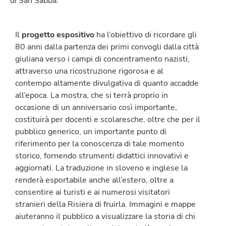
di San Sabba.
Il
progetto espositivo
ha l’obiettivo di ricordare gli
80 anni dalla partenza dei primi convogli dalla città
giuliana verso i campi di concentramento nazisti,
attraverso una ricostruzione rigorosa e al
contempo altamente divulgativa di quanto accadde
all’epoca. La mostra, che si terrà proprio in
occasione di un anniversario così importante,
costituirà per docenti e scolaresche, oltre che per il
pubblico generico, un importante punto di
riferimento per la conoscenza di tale momento
storico, fornendo strumenti didattici innovativi e
aggiornati. La traduzione in sloveno e inglese la
renderà esportabile anche all’estero, oltre a
consentire ai turisti e ai numerosi visitatori
stranieri della Risiera di fruirla. Immagini e mappe
aiuteranno il pubblico a visualizzare la storia di chi