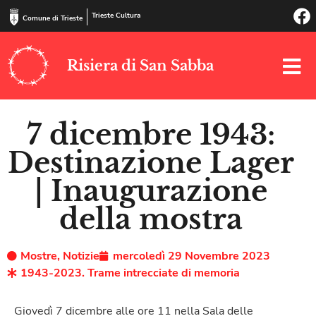
Trieste Cultura
Comune di Trieste
Risiera di San Sabba
7 dicembre 1943:
Destinazione Lager
| Inaugurazione
della mostra
Mostre
,
Notizie
mercoledì 29 Novembre 2023
1943-2023. Trame intrecciate di memoria
Giovedì 7 dicembre alle ore 11 nella Sala delle